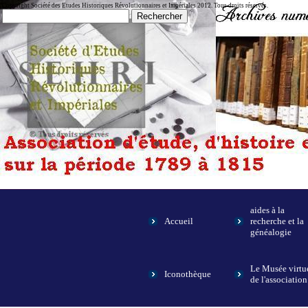
Copyright Société des Etudes Historiques Révolutionnaires et Impériales 2012. Tous droits réservés.
aides à la
Accueil
recherche et la
généalogie
Le Musée virtu
Iconothèque
de l'association